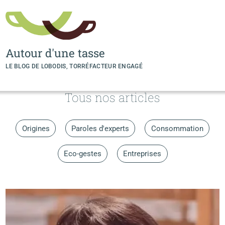
Panneau de gestion des cookies
Autour d'une tasse
LE BLOG DE LOBODIS, TORRÉFACTEUR ENGAGÉ
Tous nos articles
Origines
Paroles d'experts
Consommation
Eco-gestes
Entreprises