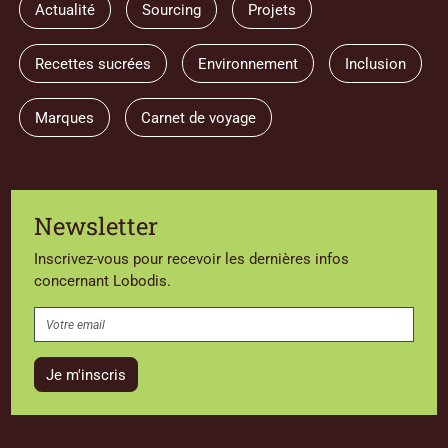
Actualité
Sourcing
Projets
Recettes sucrées
Environnement
Inclusion
Marques
Carnet de voyage
Newsletter
Inscrivez-vous pour recevoir les dernières infos
concernant Lobodis.
Je m'inscris