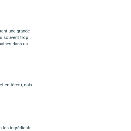
isant une grande
es souvent trop
maines dans un
t entières), noix
s les ingrédients