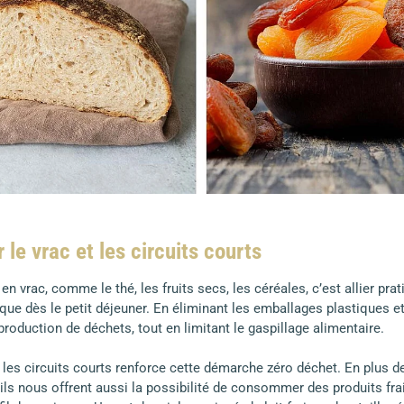
 le vrac et les circuits courts
en vrac, comme le thé, les fruits secs, les céréales, c’est allier prati
e dès le petit déjeuner. En éliminant les emballages plastiques et 
production de déchets, tout en limitant le gaspillage alimentaire.
 les circuits courts renforce cette démarche zéro déchet. En plus de
 ils nous offrent aussi la possibilité de consommer des produits fra