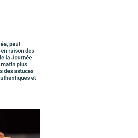
née, peut
 en raison des
de la Journée
 matin plus
ns des astuces
authentiques et