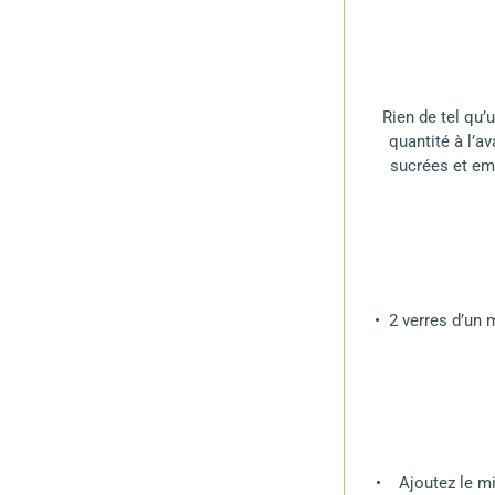
Rien de tel qu’
quantité à l’a
sucrées et em
• 2 verres d’un 
• Ajoutez le mie