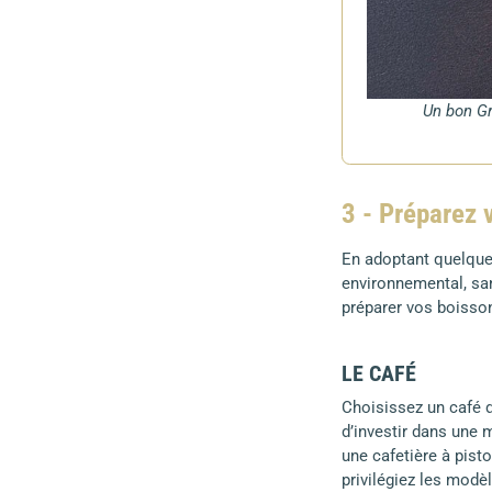
Un bon Gr
3 - Préparez 
En adoptant quelques
environnemental, san
préparer vos boisso
LE CAFÉ
Choisissez un café d
d’investir dans une 
une cafetière à pisto
privilégiez les modèl