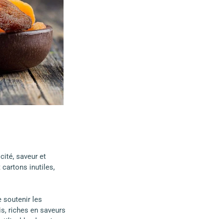
cité, saveur et
cartons inutiles,
 soutenir les
is, riches en saveurs