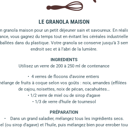
LE GRANOLA MAISON
un granola maison pour un petit déjeuner sain et savoureux. En réal
vance, vous gagnez du temps tout en évitant les céréales industriell
ballées dans du plastique. Votre granola se conserve jusqu’à 3 se
endroit sec et à l’abri de la lumière.
INGREDIENTS
Utilisez un verre de 200 à 250 ml de contenance
• 4 verres de flocons d’avoine entiers
mélange de fruits à coque selon vos goûts : noix, amandes (effilées e
de cajou, noisettes, noix de pécan, cacahuètes…
• 1/2 verre de miel ou de sirop d’agave
• 1/3 de verre d’huile de tournesol
PRÉPARATION
• Dans un grand saladier, mélangez tous les ingrédients secs.
l (ou sirop d’agave) et l’huile, puis mélangez bien pour enrober tou