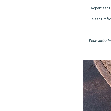
• Répartissez l
• Laissez refro
Pour varier l