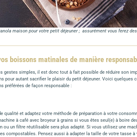
anola maison pour votre petit déjeuner ; assurément vous ferez des
vos boissons matinales de manière responsab
 gestes simples, il est donc tout à fait possible de réduire son im
s pour autant sacrifier le plaisir du petit déjeuner. Voici quelques 
ns préférées de façon responsable :
e qualité et adaptez votre méthode de préparation à votre consomm
machine à café avec broyeur à grains si vous êtes seul(e) à boire deu
n ou un filtre réutilisable sera plus adapté. Si vous utilisez une mac
es compostables. Pensez aussi à adapter la taille de votre tasse à v