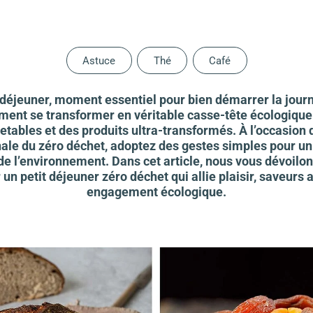
Astuce
Thé
Café
 déjeuner, moment essentiel pour bien démarrer la jour
nt se transformer en véritable casse-tête écologique
etables et des produits ultra-transformés. À l’occasion 
nale du zéro déchet, adoptez des gestes simples pour un
e l’environnement. Dans cet article, nous vous dévoilo
 un petit déjeuner zéro déchet qui allie plaisir, saveurs 
engagement écologique.