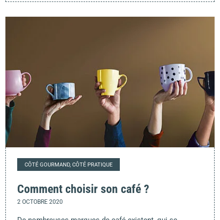
CÔTÉ GOURMAND, CÔTÉ PRATIQUE
Comment choisir son café ?
2 OCTOBRE 2020
De nombreuses marques de café existent, qui se