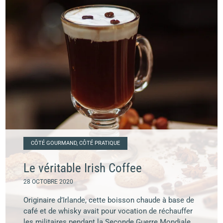
CÔTÉ GOURMAND, CÔTÉ PRATIQUE
Le véritable Irish Coffee
28 OCTOBRE 2020
Originaire d’Irlande, cette boisson chaude à base de
café et de whisky avait pour vocation de réchauffer
les militaires pendant la Seconde Guerre Mondiale.