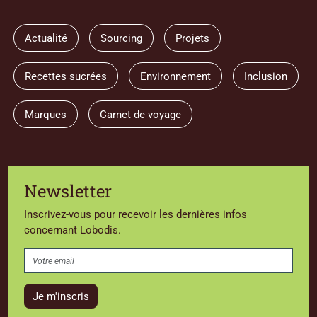
Actualité
Sourcing
Projets
Recettes sucrées
Environnement
Inclusion
Marques
Carnet de voyage
Newsletter
Inscrivez-vous pour recevoir les dernières infos
concernant Lobodis.
Je m'inscris