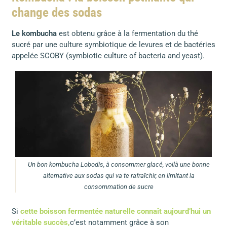
change des sodas
Le kombucha
est obtenu grâce à la fermentation du thé
sucré par une culture symbiotique de levures et de bactéries
appelée SCOBY (symbiotic culture of bacteria and yeast).
Un bon kombucha Lobodis, à consommer glacé, voilà une bonne
alternative aux sodas qui va te rafraîchir, en limitant la
consommation de sucre
Si
cette boisson fermentée naturelle connaît aujourd’hui un
véritable succès,
c’est notamment grâce à son