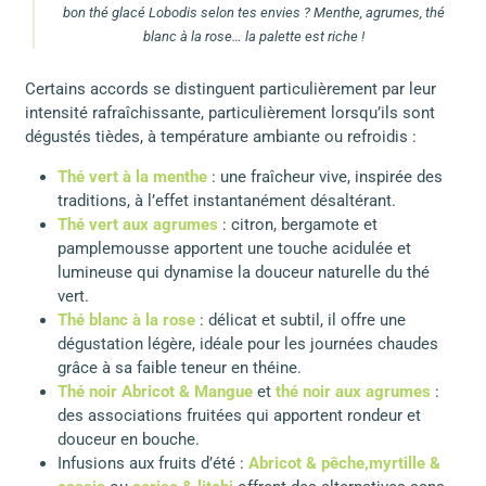
bon thé glacé Lobodis selon tes envies ? Menthe, agrumes, thé
blanc à la rose… la palette est riche !
Certains accords se distinguent particulièrement par leur
intensité rafraîchissante, particulièrement lorsqu’ils sont
dégustés tièdes, à température ambiante ou refroidis :
Thé vert à la menthe
: une fraîcheur vive, inspirée des
traditions, à l’effet instantanément désaltérant.
Thé vert aux agrumes
: citron, bergamote et
pamplemousse apportent une touche acidulée et
lumineuse qui dynamise la douceur naturelle du thé
vert.
Thé blanc à la rose
: délicat et subtil, il offre une
dégustation légère, idéale pour les journées chaudes
grâce à sa faible teneur en théine.
Thé noir Abricot & Mangue
et
thé noir aux agrumes
:
des associations fruitées qui apportent rondeur et
douceur en bouche.
Infusions aux fruits d’été :
Abricot & pêche,
myrtille &