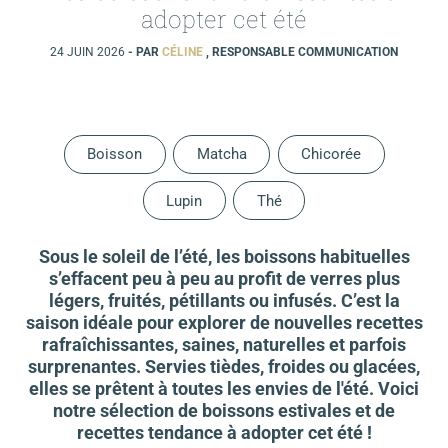
adopter cet été
24 JUIN 2026
- PAR
CÉLINE
, RESPONSABLE COMMUNICATION
Boisson
Matcha
Chicorée
Lupin
Thé
Sous le soleil de l’été, les boissons habituelles
s’effacent peu à peu au profit de verres plus
légers, fruités, pétillants ou infusés. C’est la
saison idéale pour explorer de nouvelles recettes
rafraîchissantes, saines, naturelles et parfois
surprenantes. Servies tièdes, froides ou glacées,
elles se prêtent à toutes les envies de l'été. Voici
notre sélection de boissons estivales et de
recettes tendance à adopter cet été !