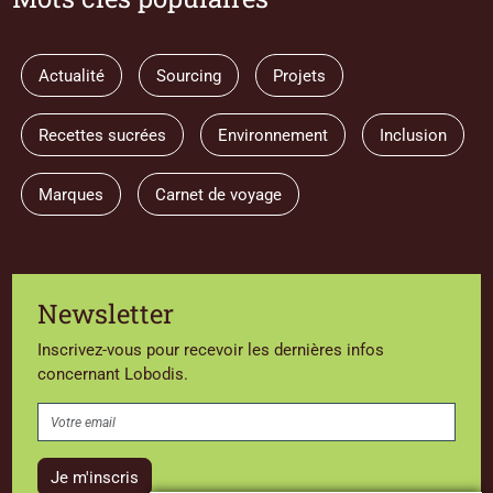
Actualité
Sourcing
Projets
Recettes sucrées
Environnement
Inclusion
Marques
Carnet de voyage
Newsletter
Inscrivez-vous pour recevoir les dernières infos
concernant Lobodis.
Je m'inscris