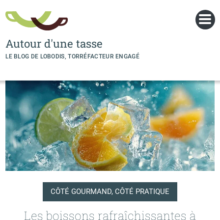
Panneau de gestion des cookies
Autour d'une tasse
LE BLOG DE LOBODIS, TORRÉFACTEUR ENGAGÉ
CÔTÉ GOURMAND, CÔTÉ PRATIQUE
Les boissons rafraîchissantes à