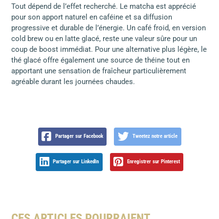
Tout dépend de l’effet recherché. Le matcha est apprécié
pour son apport naturel en caféine et sa diffusion
progressive et durable de l’énergie. Un café froid, en version
cold brew ou en latte glacé, reste une valeur sûre pour un
coup de boost immédiat. Pour une alternative plus légère, le
thé glacé offre également une source de théine tout en
apportant une sensation de fraîcheur particulièrement
agréable durant les journées chaudes.
Partager sur Facebook
Tweetez notre article
Partager sur LinkedIn
Enregistrer sur Pinterest
CES ARTICLES POURRAIENT