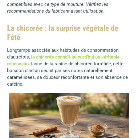
compatibles avec ce type de mouture. Vérifiez les
recommandations du fabricant avant utilisation.
La chicorée : la surprise végétale de
l’été
Longtemps associée aux habitudes de consommation
d’autrefois,
la chicorée connaît aujourd’hui un véritable
renouveau
.
Issue de la racine de chicorée torréfiée, cette
boisson d’antan séduit par ses notes naturellement
caramélisées, sa douceur réconfortante et son absence de
caféine.