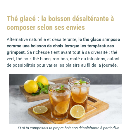
Thé glacé : la boisson désaltérante à
composer selon ses envies
Alternative naturelle et désaltérante,
le thé glacé s’impose
comme une boisson de choix lorsque les températures
grimpent.
Sa richesse tient avant tout à sa diversité : thé
vert, thé noir, thé blanc, rooibos, maté ou infusions, autant
de possibilités pour varier les plaisirs au fil de la journée.
Et si tu composais ta propre boisson désaltérante à partir d'un