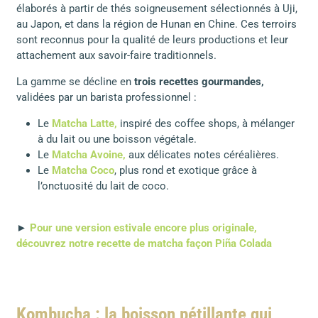
élaborés à partir de thés soigneusement sélectionnés à Uji,
au Japon, et dans la région de Hunan en Chine. Ces terroirs
sont reconnus pour la qualité de leurs productions et leur
attachement aux savoir-faire traditionnels.
La gamme se décline en
trois recettes gourmandes,
validées par un barista professionnel :
Le
Matcha Latte,
inspiré des coffee shops, à mélanger
à du lait ou une boisson végétale.
Le
Matcha Avoine,
aux délicates notes céréalières.
Le
Matcha Coco
, plus rond et exotique grâce à
l’onctuosité du lait de coco.
►
Pour une version estivale encore plus originale,
découvrez notre recette de matcha façon Piña Colada
Kombucha : la boisson pétillante qui