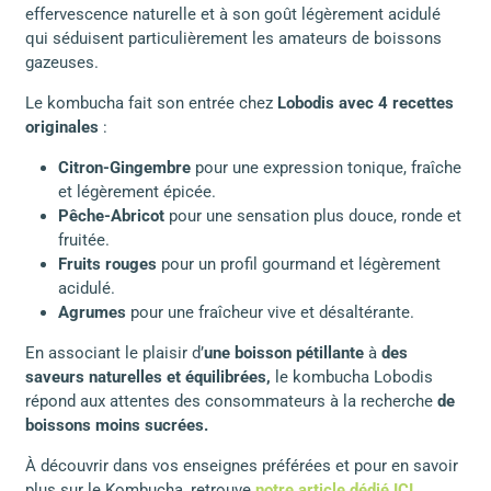
effervescence naturelle et à son goût légèrement acidulé
qui séduisent particulièrement les amateurs de boissons
gazeuses.
Le kombucha fait son entrée chez
Lobodis avec 4 recettes
originales
:
Citron-Gingembre
pour une expression tonique, fraîche
et légèrement épicée.
Pêche-Abricot
pour une sensation plus douce, ronde et
fruitée.
Fruits rouges
pour un profil gourmand et légèrement
acidulé.
Agrumes
pour une fraîcheur vive et désaltérante.
En associant le plaisir d’
une boisson pétillante
à
des
saveurs naturelles et équilibrées,
le kombucha Lobodis
répond aux attentes des consommateurs à la recherche
de
boissons moins sucrées.
À découvrir dans vos enseignes préférées et pour en savoir
plus sur le Kombucha, retrouve
notre article dédié ICI.