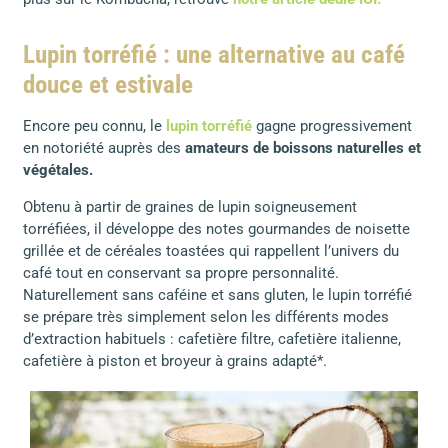
Lupin torréfié : une alternative au café
douce et estivale
Encore peu connu, le
lupin torréfié
gagne progressivement
en notoriété auprès des
amateurs de boissons naturelles et
végétales.
Obtenu à partir de graines de lupin soigneusement
torréfiées, il développe des notes gourmandes de noisette
grillée et de céréales toastées qui rappellent l’univers du
café tout en conservant sa propre personnalité.
Naturellement sans caféine et sans gluten, le lupin torréfié
se prépare très simplement selon les différents modes
d’extraction habituels : cafetière filtre, cafetière italienne,
cafetière à piston et broyeur à grains adapté*.