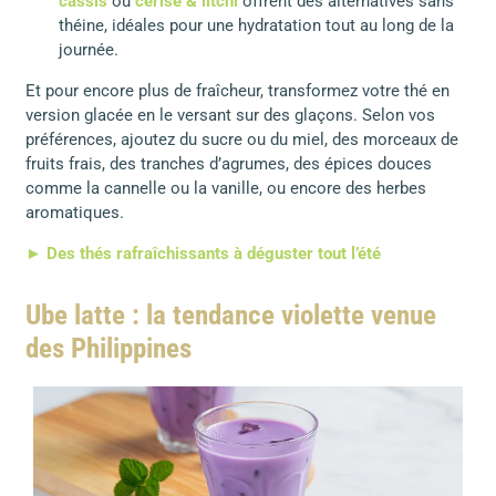
cassis
ou
cerise & litchi
offrent des alternatives sans
théine, idéales pour une hydratation tout au long de la
journée.
Et pour encore plus de fraîcheur, transformez votre thé en
version glacée en le versant sur des glaçons. Selon vos
préférences, ajoutez du sucre ou du miel, des morceaux de
fruits frais, des tranches d’agrumes, des épices douces
comme la cannelle ou la vanille, ou encore des herbes
aromatiques.
► Des thés rafraîchissants à déguster tout l’été
Ube latte : la tendance violette venue
des Philippines