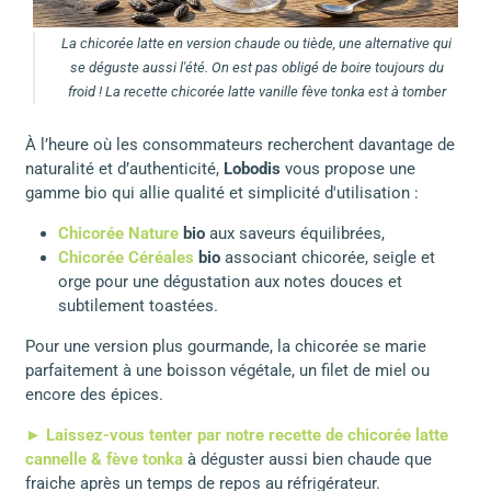
La chicorée latte en version chaude ou tiède, une alternative qui
se déguste aussi l'été. On est pas obligé de boire toujours du
froid ! La recette chicorée latte vanille fève tonka est à tomber
À l’heure où les consommateurs recherchent davantage de
naturalité et d’authenticité,
Lobodis
vous propose une
gamme bio qui allie qualité et simplicité d'utilisation :
Chicorée Nature
bio
aux saveurs équilibrées,
Chicorée Céréales
bio
associant chicorée, seigle et
orge pour une dégustation aux notes douces et
subtilement toastées.
Pour une version plus gourmande, la chicorée se marie
parfaitement à une boisson végétale, un filet de miel ou
encore des épices.
► Laissez-vous tenter par notre recette de chicorée latte
cannelle & fève tonka
à déguster aussi bien chaude que
fraiche après un temps de repos au réfrigérateur.