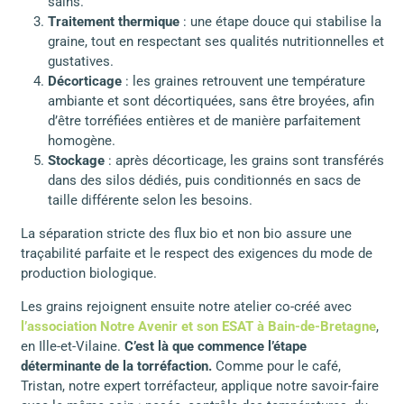
sains.
Traitement thermique
: une étape douce qui stabilise la
graine, tout en respectant ses qualités nutritionnelles et
gustatives.
Décorticage
: les graines retrouvent une température
ambiante et sont décortiquées, sans être broyées, afin
d’être torréfiées entières et de manière parfaitement
homogène.
Stockage
: après décorticage, les grains sont transférés
dans des silos dédiés, puis conditionnés en sacs de
taille différente selon les besoins.
La séparation stricte des flux bio et non bio assure une
traçabilité parfaite et le respect des exigences du mode de
production biologique.
Les grains rejoignent ensuite notre atelier co-créé avec
l’association Notre Avenir et son ESAT à Bain-de-Bretagne
,
en Ille-et-Vilaine.
C’est là que commence l’étape
déterminante de la torréfaction.
Comme pour le café,
Tristan, notre expert torréfacteur, applique notre savoir-faire