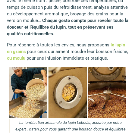
avec le même soin : pesée, contrôle des températures, du
temps de cuisson puis du refroidissement, analyse attentive
du développement aromatique, broyage des grains pour la
version moulue…
Chaque geste compte pour révéler toute la
douceur et l’équilibre du lupin, tout en préservant ses
qualités nutritionnelles.
Pour répondre à toutes les envies, nous proposons
le lupin
en grains
pour ceux qui aiment moudre leur boisson fraîche,
ou moulu
pour une infusion immédiate et pratique.
La torréfaction artisanale du lupin Lobodis, assurée par notre
expert Tristan, pour vous garantir une boisson douce et équilibrée