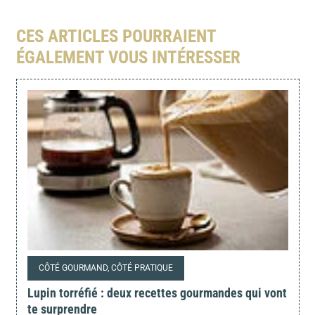
CES ARTICLES POURRAIENT
ÉGALEMENT VOUS INTÉRESSER
CÔTÉ GOURMAND, CÔTÉ PRATIQUE
Lupin torréfié : deux recettes gourmandes qui vont
te surprendre