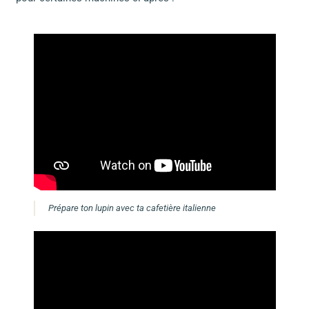
Prépare ton lupin avec ta cafetière italienne