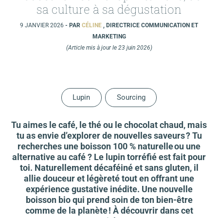
sa culture à sa dégustation
9 JANVIER 2026
- PAR
CÉLINE
, DIRECTRICE COMMUNICATION ET
MARKETING
(Article mis à jour le 23 juin 2026)
Lupin
Sourcing
Tu aimes le café, le thé ou le chocolat chaud, mais
tu as envie d’explorer de nouvelles saveurs ? Tu
recherches une boisson 100 % naturelle ou une
alternative au café ? Le lupin torréfié est fait pour
toi. Naturellement décaféiné et sans gluten, il
allie douceur et légèreté tout en offrant une
expérience gustative inédite. Une nouvelle
boisson bio qui prend soin de ton bien-être
comme de la planète ! À découvrir dans cet