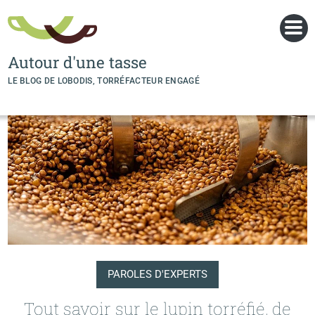
Panneau de gestion des cookies
Autour d'une tasse
LE BLOG DE LOBODIS, TORRÉFACTEUR ENGAGÉ
PAROLES D'EXPERTS
Tout savoir sur le lupin torréfié, de