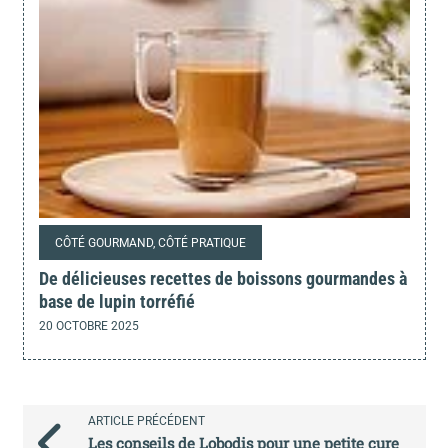
CÔTÉ GOURMAND, CÔTÉ PRATIQUE
De délicieuses recettes de boissons gourmandes à
base de lupin torréfié
20 OCTOBRE 2025
ARTICLE PRÉCÉDENT
Les conseils de Lobodis pour une petite cure