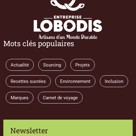
Mots clés populaires
Actualité
Sourcing
Projets
Recettes sucrées
Environnement
Inclusion
Marques
Carnet de voyage
Newsletter