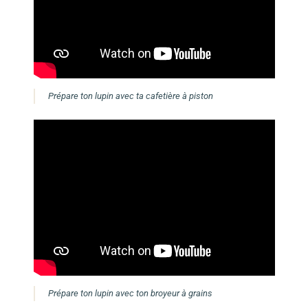
Prépare ton lupin avec ta cafetière à piston
Prépare ton lupin avec ton broyeur à grains