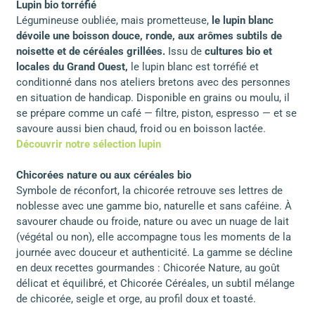
Lupin bio torréfié
Légumineuse oubliée, mais prometteuse,
le lupin blanc
dévoile une boisson douce, ronde, aux arômes subtils de
noisette et de céréales grillées.
Issu de
cultures bio et
locales du Grand Ouest,
le lupin blanc est torréfié et
conditionné dans nos ateliers bretons avec des personnes
en situation de handicap. Disponible en grains ou moulu, il
se prépare comme un café — filtre, piston, espresso — et se
savoure aussi bien chaud, froid ou en boisson lactée.
Découvrir notre sélection lupin
Chicorées nature ou aux céréales bio
Symbole de réconfort, la chicorée retrouve ses lettres de
noblesse avec une gamme bio, naturelle et sans caféine. À
savourer chaude ou froide, nature ou avec un nuage de lait
(végétal ou non), elle accompagne tous les moments de la
journée avec douceur et authenticité. La gamme se décline
en deux recettes gourmandes : Chicorée Nature, au goût
délicat et équilibré, et Chicorée Céréales, un subtil mélange
de chicorée, seigle et orge, au profil doux et toasté.