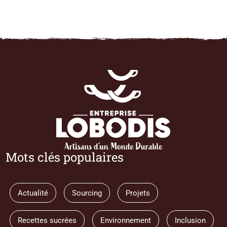
Mots clés populaires
Actualité
Sourcing
Projets
Recettes sucrées
Environnement
Inclusion