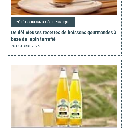
CÔTÉ GOURMAND, CÔTÉ PRATIQUE
De délicieuses recettes de boissons gourmandes à
base de lupin torréfié
20 OCTOBRE 2025