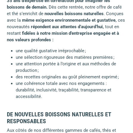
35 ans d’expertise en torréfaction pour imaginer les
boissons de demain.
Dès cette rentrée, notre offre de café
et thé s’enrichit de
nouvelles boissons naturelles
. Conçues
avec la
même exigence environnementale et gustative,
ces
nouveautés
répondent aux attentes d’aujourd’hui,
tout en
restant
fidèles à notre mission d’entreprise engagée et à
nos valeurs profondes :
une qualité gustative irréprochable ;
une sélection rigoureuse des matières premières ;
une attention portée à l’origine et aux méthodes de
production ;
des recettes originales au goût pleinement exprimé ;
une cohérence totale avec nos engagements :
durabilité, inclusivité, traçabilité, transparence et
accessibilité.
DE NOUVELLES BOISSONS NATURELLES ET
RESPONSABLES
Aux côtés de nos différentes gammes de cafés, thés et