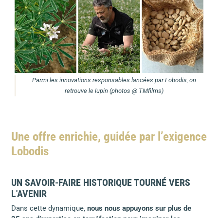
Parmi les innovations responsables lancées par Lobodis, on
retrouve le lupin (photos @ TMfilms)
Une offre enrichie, guidée par l’exigence
Lobodis
UN SAVOIR-FAIRE HISTORIQUE TOURNÉ VERS
L'AVENIR
Dans cette dynamique,
nous nous appuyons sur plus de