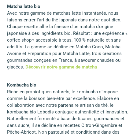
Matcha latte bio
Avec notre gamme de matchas latte instantanés, nous
faisons entrer l’art du thé japonais dans notre quotidien.
Chaque recette allie la finesse d’un matcha d’origine
japonaise à des ingrédients bio. Résultat : une expérience «
coffee shop » accessible à tous, 100 % naturelle et sans
additifs. La gamme se décline en Matcha Coco, Matcha
Avoine et Préparation pour Matcha Latte, trois créations
gourmandes conçues en France, à savourer chaudes ou
glacées.
Découvrir notre gamme de matcha
Kombucha bio
Riche en probiotiques naturels, le kombucha s’impose
comme la boisson bien-être par excellence. Élaboré en
collaboration avec notre partenaire artisan de thé, le
kombucha bio Lobodis conjugue authenticité et innovation.
Naturellement fermenté à base de tisanes gourmandes et
sans sucre, il se décline en recettes Citron-Gingembre et
Pêche-Abricot. Non pasteurisé et conditionné dans des