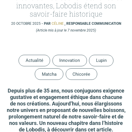
innovantes, Lobodis étend son
savoir-faire historique
20 OCTOBRE 2025
- PAR
CÉLINE
, RESPONSABLE COMMUNICATION
(Article mis à jour le 7 novembre 2025)
Actualité
Innovation
Lupin
Matcha
Chicorée
Depuis plus de 35 ans, nous conjuguons exigence
gustative et engagement éthique dans chacune
de nos créations. Aujourd’hui, nous élargissons
notre univers en proposant de nouvelles boissons,
prolongement naturel de notre savoir-faire et de
nos valeurs. Un nouveau chapitre dans l’histoire
de Lobodis, à découvrir dans cet article.