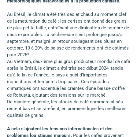
météorologiques défavorables à la production caféière.
Au Brésil, le climat a été très sec et chaud au moment clef
de la maturation du café : les cerises ont donné des grains
de plus petite taille, entraînant une diminution de nombre de
sacs exportables. La sécheresse s’est prolongée jusqu’à
septembre, et malgré un retour soulageant des pluies en
octobre, 10 à 20% de baisse de rendements ont été estimés
pour 2025*.
Au Vietnam, deuxième plus gros producteur mondial de café
après le Brésil, le climat a été très sec début 2024, tandis
qu’à la fin de l’année, le pays a subi d’importantes
inondations et tempêtes tropicales. Ces épisodes
climatiques ont accentué les craintes d’une baisse d’offre
de Robusta, ajoutant des tensions sur le marché.
De manière générale, les stocks de café commercialisés
restent bas et se raréfient, en première ligne les meilleures
qualités de grains…
A cela s’ajoutent les tensions internationales et des
problèmes logistiques majeurs.
Pour les cafés provenant