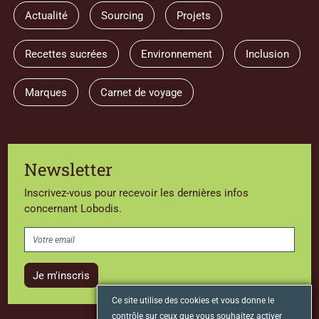
Actualité
Sourcing
Projets
Recettes sucrées
Environnement
Inclusion
Marques
Carnet de voyage
Newsletter
Inscrivez-vous pour recevoir les dernières infos
concernant Lobodis.
Je m'inscris
Ce site utilise des cookies et vous donne le
contrôle sur ceux que vous souhaitez activer