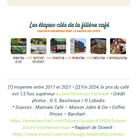
[1] moyenne entre 2017 et 2021 • [2] Fin 2024, le prix du café
est 1,5 fois supérieur
au prix minimum Fairtra
de
• Crédit
photos : © S. Basilieaux / © Lobodis
* Sources : Matinale Café – Maison Jobin & Cie
•
Coffee
Prices – Barchart :
https://www.barchart.com/futures/quotes/KCH25/futures-
prices?viewName=main
•
Rapport de StoneX :
https://www.stonex.com/en/thought-leadership/stonex-