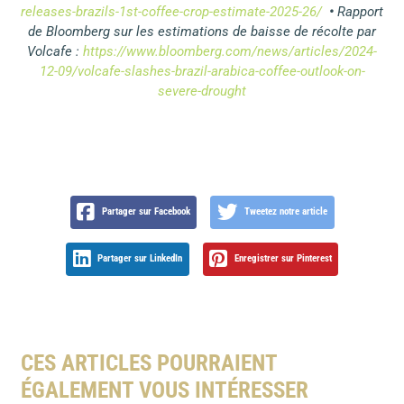
releases-brazils-1st-coffee-crop-estimate-2025-26/
•
Rapport
de Bloomberg sur les estimations de baisse de récolte par
Volcafe :
https://www.bloomberg.com/news/articles/2024-
12-09/volcafe-slashes-brazil-arabica-coffee-outlook-on-
severe-drought
Partager sur Facebook
Tweetez notre article
Partager sur LinkedIn
Enregistrer sur Pinterest
CES ARTICLES POURRAIENT
ÉGALEMENT VOUS INTÉRESSER