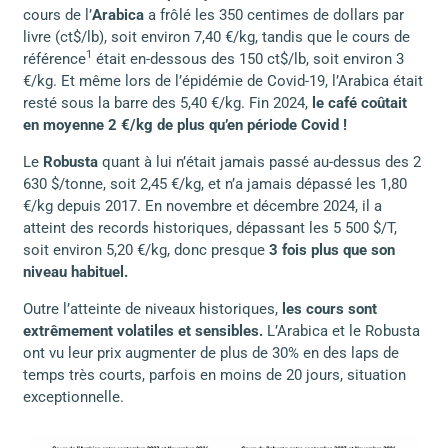
cours de l’
Arabica
a frôlé les 350 centimes de dollars par
livre (ct$/lb), soit environ 7,40 €/kg, tandis que le cours de
1
référence
était en-dessous des 150 ct$/lb, soit environ 3
€/kg. Et même lors de l’épidémie de Covid-19, l’Arabica était
resté sous la barre des 5,40 €/kg. Fin 2024,
le café coûtait
en moyenne 2 €/kg de plus qu’en période Covid !
Le
Robusta
quant à lui n’était jamais passé au-dessus des 2
630 $/tonne, soit 2,45 €/kg, et n’a jamais dépassé les 1,80
€/kg depuis 2017. En novembre et décembre 2024, il a
atteint des records historiques, dépassant les 5 500 $/T,
soit environ 5,20 €/kg, donc presque
3 fois plus que son
niveau habituel.
Outre l’atteinte de niveaux historiques,
les cours sont
extrêmement volatiles et sensibles.
L’Arabica et le Robusta
ont vu leur prix augmenter de plus de 30% en des laps de
temps très courts, parfois en moins de 20 jours, situation
exceptionnelle.