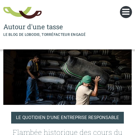
Panneau de gestion des cookies
Autour d'une tasse
LE BLOG DE LOBODIS, TORRÉFACTEUR ENGAGÉ
LE QUOTIDIEN D'UNE ENTREPRISE RESPONSABLE
Flambée historique des cours du