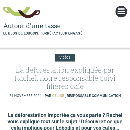
Panneau de gestion des cookies
Autour d'une tasse
LE BLOG DE LOBODIS, TORRÉFACTEUR ENGAGÉ
VIDÉOS
La déforestation expliquée par
Rachel, notre responsable suivi
filières café
21 NOVEMBRE 2024
- PAR
CÉLINE
, RESPONSABLE COMMUNICATION
La déforestation importée ça vous parle ? Rachel
vous explique tout sur le sujet ! Découvrez ce que
cela implique pour Lobodis et pour vos cafés…