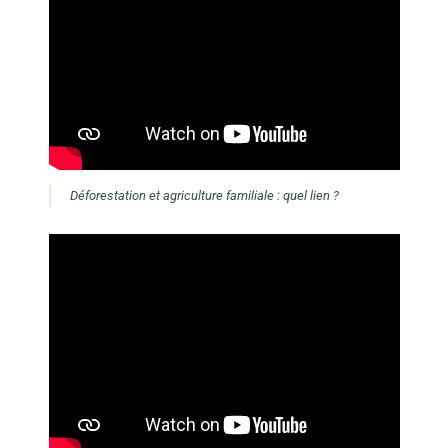
Déforestation et agriculture familiale : quel lien ?