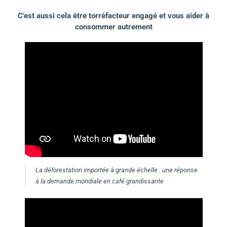
C'est aussi cela être torréfacteur engagé et vous aider à
consommer autrement
La déforestation importée à grande échelle : une réponse
à la demande mondiale en café grandissante