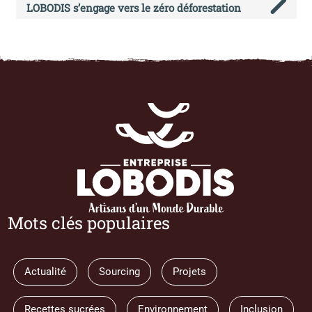
LOBODIS s’engage vers le zéro déforestation
Mots clés populaires
Actualité
Sourcing
Projets
Recettes sucrées
Environnement
Inclusion