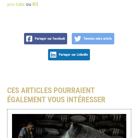
you tube
ou
ICI
Partager sur Facebook
Tweetez notre article
Partager sur LinkedIn
CES ARTICLES POURRAIENT
ÉGALEMENT VOUS INTÉRESSER