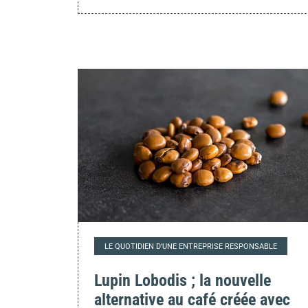
LE QUOTIDIEN D'UNE ENTREPRISE RESPONSABLE
Lupin Lobodis ; la nouvelle
alternative au café créée avec