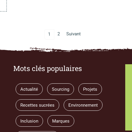
2
Suivant
1
Mots clés populaires
Actualité
Sourcing
Projets
Recettes sucrées
Environnement
Inclusion
Marques