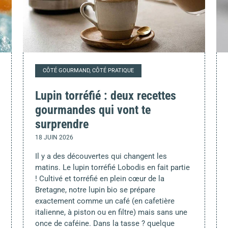
CÔTÉ GOURMAND, CÔTÉ PRATIQUE
Lupin torréfié : deux recettes
gourmandes qui vont te
surprendre
18 JUIN 2026
Il y a des découvertes qui changent les
matins. Le lupin torréfié Lobodis en fait partie
! Cultivé et torréfié en plein cœur de la
Bretagne, notre lupin bio se prépare
exactement comme un café (en cafetière
italienne, à piston ou en filtre) mais sans une
once de caféine. Dans la tasse ? quelque