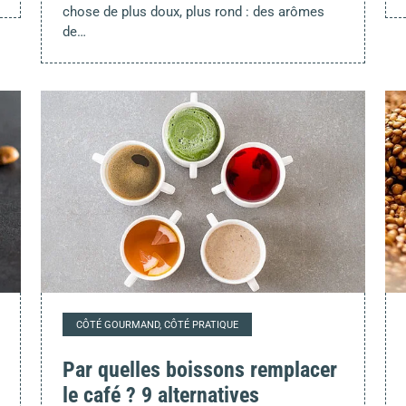
chose de plus doux, plus rond : des arômes
de…
CÔTÉ GOURMAND, CÔTÉ PRATIQUE
Par quelles boissons remplacer
le café ? 9 alternatives