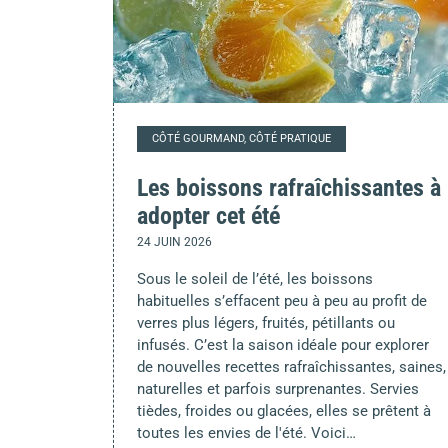
CÔTÉ GOURMAND, CÔTÉ PRATIQUE
Les boissons rafraîchissantes à
adopter cet été
24 JUIN 2026
Sous le soleil de l’été, les boissons
habituelles s’effacent peu à peu au profit de
verres plus légers, fruités, pétillants ou
infusés. C’est la saison idéale pour explorer
de nouvelles recettes rafraîchissantes, saines,
naturelles et parfois surprenantes. Servies
tièdes, froides ou glacées, elles se prêtent à
toutes les envies de l'été. Voici…