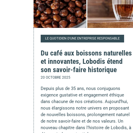
LE QUOTIDIEN D'UNE ENTREPRISE RESPONSABLE
Du café aux boissons naturelles
et innovantes, Lobodis étend
son savoir-faire historique
20 OCTOBRE 2025
Depuis plus de 35 ans, nous conjuguons
exigence gustative et engagement éthique
dans chacune de nos créations. Aujourd’hui,
nous élargissons notre univers en proposant
de nouvelles boissons, prolongement naturel
de notre savoir-faire et de nos valeurs. Un
nouveau chapitre dans l’histoire de Lobodis, à