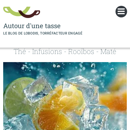
Panneau de gestion des cookies
Autour d'une tasse
LE BLOG DE LOBODIS, TORRÉFACTEUR ENGAGÉ
Thé - Infusions - Rooïbos - Maté