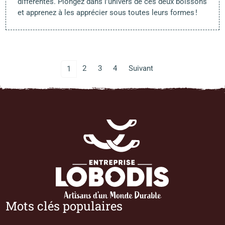
différentes. Plongez dans l’univers de ces deux boissons
et apprenez à les apprécier sous toutes leurs formes !
2
3
4
Suivant
1
Mots clés populaires