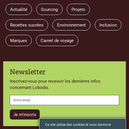
Actualité
Sourcing
Projets
Recettes sucrées
Environnement
Inclusion
Marques
Carnet de voyage
Newsletter
Inscrivez-vous pour recevoir les dernières infos
concernant Lobodis.
Je m'inscris
Ce site utilise des cookies et vous donne le