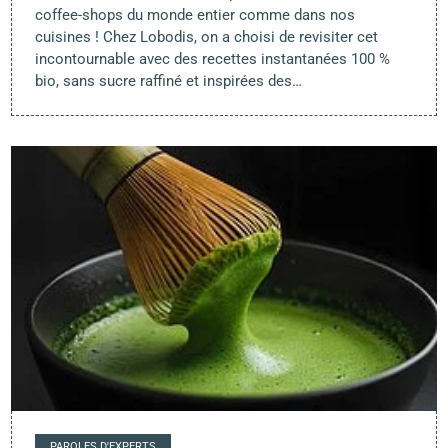
coffee-shops du monde entier comme dans nos
cuisines ! Chez Lobodis, on a choisi de revisiter cet
incontournable avec des recettes instantanées 100 %
bio, sans sucre raffiné et inspirées des…
PAROLES D'EXPERTS