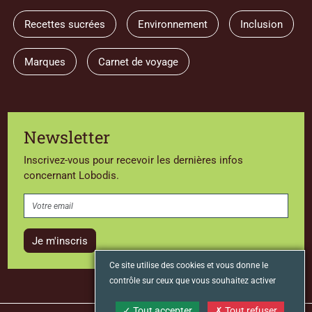
Recettes sucrées
Environnement
Inclusion
Marques
Carnet de voyage
Newsletter
Inscrivez-vous pour recevoir les dernières infos
concernant Lobodis.
Je m'inscris
Ce site utilise des cookies et vous donne le
contrôle sur ceux que vous souhaitez activer
Tout accepter
Tout refuser