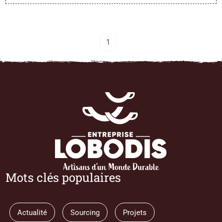
1
Mots clés populaires
Actualité
Sourcing
Projets