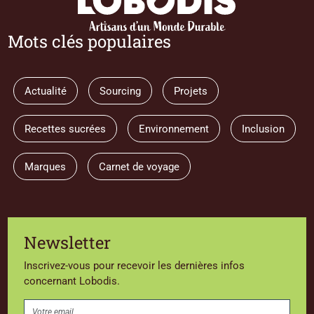
Mots clés populaires
Actualité
Sourcing
Projets
Recettes sucrées
Environnement
Inclusion
Marques
Carnet de voyage
Newsletter
Inscrivez-vous pour recevoir les dernières infos
concernant Lobodis.