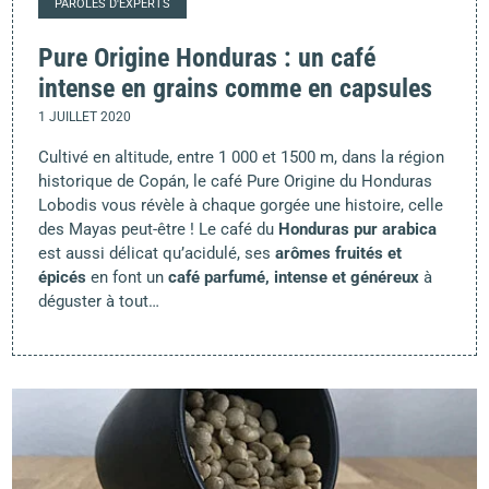
PAROLES D'EXPERTS
Pure Origine Honduras : un café
intense en grains comme en capsules
1 JUILLET 2020
Cultivé en altitude, entre 1 000 et 1500 m, dans la région
historique de Copán, le café Pure Origine du Honduras
Lobodis vous révèle à chaque gorgée une histoire, celle
des Mayas peut-être ! Le café du
Honduras pur arabica
est aussi délicat qu’acidulé, ses
arômes fruités et
épicés
en font un
café parfumé, intense et généreux
à
déguster à tout…