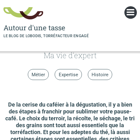
Panneau de gestion des cookies
Autour d'une tasse
LE BLOG DE LOBODIS, TORRÉFACTEUR ENGAGÉ
Ma vie d'expert
Métier
Expertise
Histoire
De la cerise du caféier à la dégustation, il y a bien
des étapes à franchir pour sublimer votre pause-
café. Le choix du terroir, la récolte, le séchage, le tri
des grains sont tout aussi essentiels que la
torréfaction. Et pour les adeptes du thé, là aussi
certaines étapes sont essentielles, des critères