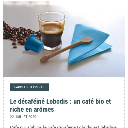
PAROLES D'EXPERTS
Le décaféiné Lobodis : un café bio et
riche en arômes
22 JUILLET 2020
Café pur arabica, le café décaféiné Lobodis est labellisé