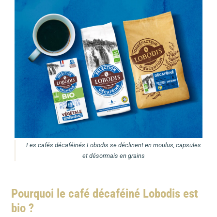
Les cafés décaféinés Lobodis se déclinent en moulus, capsules
et désormais en grains
Pourquoi le café décaféiné Lobodis est
bio ?