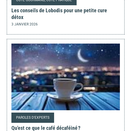
CÔTÉ GOURMAND, CÔTÉ PRATIQUE
Les conseils de Lobodis pour une petite cure
détox
3 JANVIER 2026
PAROLES D'EXPERTS
Qu'est ce que le café décaféiné ?