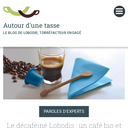
Panneau de gestion des cookies
Autour d'une tasse
LE BLOG DE LOBODIS, TORRÉFACTEUR ENGAGÉ
PAROLES D'EXPERTS
Le décaféiné Lobodis : un café bio et