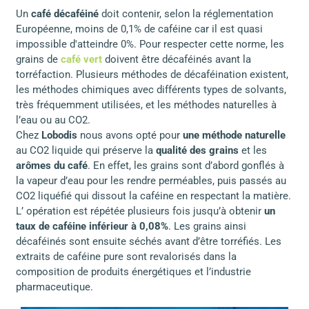
Un
café décaféiné
doit contenir, selon la réglementation
Européenne, moins de 0,1% de caféine car il est quasi
impossible d'atteindre 0%. Pour respecter cette norme, les
grains de
café vert
doivent être décaféinés avant la
torréfaction. Plusieurs méthodes de décaféination existent,
les méthodes chimiques avec différents types de solvants,
très fréquemment utilisées, et les méthodes naturelles à
l’eau ou au CO2.
Chez
Lobodis
nous avons opté pour
une méthode naturelle
au CO2 liquide qui préserve la
qualité des grains
et les
arômes du café
. En effet, les grains sont d’abord gonflés à
la vapeur d’eau pour les rendre perméables, puis passés au
CO2 liquéfié qui dissout la caféine en respectant la matière.
L’ opération est répétée plusieurs fois jusqu’à obtenir
un
taux de caféine inférieur à 0,08%
. Les grains ainsi
décaféinés sont ensuite séchés avant d’être torréfiés. Les
extraits de caféine pure sont revalorisés dans la
composition de produits énergétiques et l’industrie
pharmaceutique.