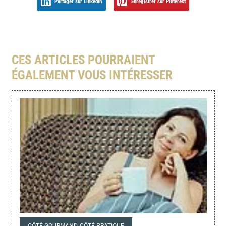
Partager sur LinkedIn
Enregistrer sur Pinterest
CES ARTICLES POURRAIENT
ÉGALEMENT VOUS INTÉRESSER