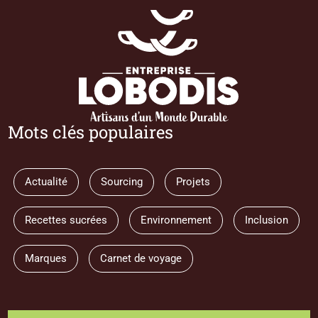
Mots clés populaires
Actualité
Sourcing
Projets
Recettes sucrées
Environnement
Inclusion
Marques
Carnet de voyage