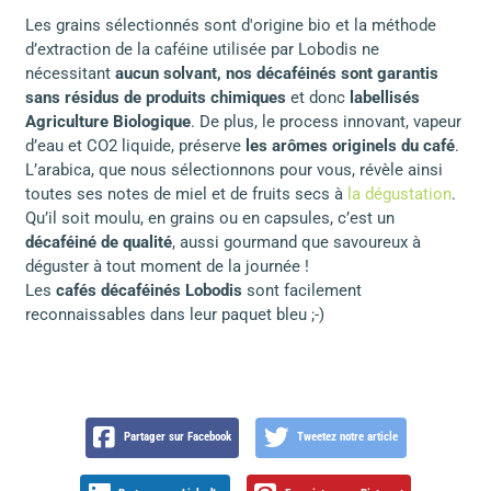
Les grains sélectionnés sont d'origine bio et la méthode
d’extraction de la caféine utilisée par Lobodis ne
nécessitant
aucun solvant,
nos décaféinés sont garantis
sans résidus de produits chimiques
et donc
labellisés
Agriculture Biologique
. De plus, le process innovant, vapeur
d’eau et CO2 liquide, préserve
les arômes originels du café
.
L’arabica, que nous sélectionnons pour vous, révèle ainsi
toutes ses notes de miel et de fruits secs à
la dégustation
.
Qu’il soit moulu, en grains ou en capsules, c’est un
décaféiné de qualité
, aussi gourmand que savoureux à
déguster à tout moment de la journée !
Les
cafés décaféinés Lobodis
sont facilement
reconnaissables dans leur paquet bleu ;-)
Partager sur Facebook
Tweetez notre article