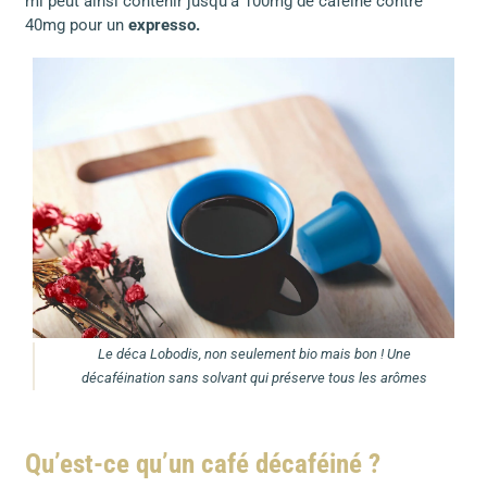
ml peut ainsi contenir jusqu’à 100mg de caféine contre
40mg pour un
expresso.
Le déca Lobodis, non seulement bio mais bon ! Une
décaféination sans solvant qui préserve tous les arômes
Qu’est-ce qu’un café décaféiné ?