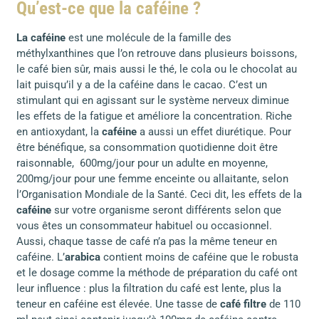
Qu’est-ce que la caféine ?
La caféine
est une molécule de la famille des
méthylxanthines que l’on retrouve dans plusieurs boissons,
le café bien sûr, mais aussi le thé, le cola ou le chocolat au
lait puisqu’il y a de la caféine dans le cacao. C’est un
stimulant qui en agissant sur le système nerveux diminue
les effets de la fatigue et améliore la concentration. Riche
en antioxydant, la
caféine
a aussi un effet diurétique. Pour
être bénéfique, sa consommation quotidienne doit être
raisonnable, 600mg/jour pour un adulte en moyenne,
200mg/jour pour une femme enceinte ou allaitante, selon
l’Organisation Mondiale de la Santé. Ceci dit, les effets de la
caféine
sur votre organisme seront différents selon que
vous êtes un consommateur habituel ou occasionnel.
Aussi, chaque tasse de café n’a pas la même teneur en
caféine. L’
arabica
contient moins de caféine que le robusta
et le dosage comme la méthode de préparation du café ont
leur influence : plus la filtration du café est lente, plus la
teneur en caféine est élevée. Une tasse de
café filtre
de 110