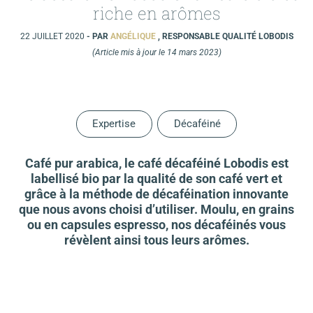
riche en arômes
22 JUILLET 2020
- PAR
ANGÉLIQUE
, RESPONSABLE QUALITÉ LOBODIS
(Article mis à jour le 14 mars 2023)
Expertise
Décaféiné
Café pur arabica, le café décaféiné Lobodis est
labellisé bio par la qualité de son café vert et
grâce à la méthode de décaféination innovante
que nous avons choisi d’utiliser. Moulu, en grains
ou en capsules espresso, nos décaféinés vous
révèlent ainsi tous leurs arômes.