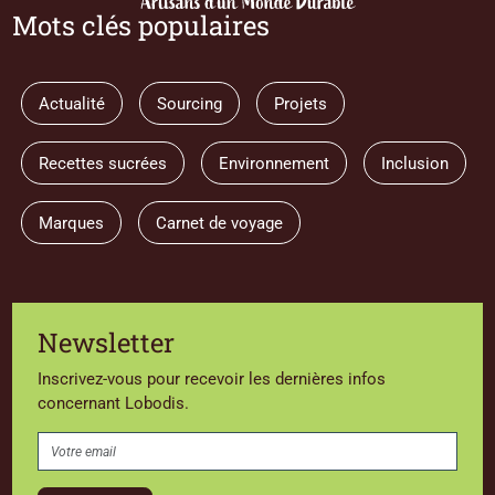
Mots clés populaires
Actualité
Sourcing
Projets
Recettes sucrées
Environnement
Inclusion
Marques
Carnet de voyage
Newsletter
Inscrivez-vous pour recevoir les dernières infos
concernant Lobodis.