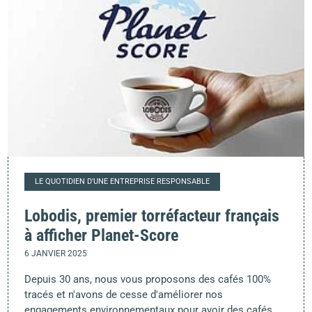
LE QUOTIDIEN D'UNE ENTREPRISE RESPONSABLE
Lobodis, premier torréfacteur français
à afficher Planet-Score
6 JANVIER 2025
Depuis 30 ans, nous vous proposons des cafés 100%
tracés et n'avons de cesse d'améliorer nos
engagements environnementaux pour avoir des cafés