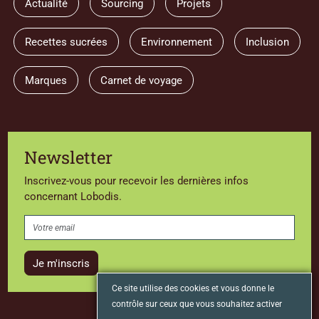
Actualité
Sourcing
Projets
Recettes sucrées
Environnement
Inclusion
Marques
Carnet de voyage
Newsletter
Inscrivez-vous pour recevoir les dernières infos
concernant Lobodis.
Je m'inscris
Ce site utilise des cookies et vous donne le
contrôle sur ceux que vous souhaitez activer