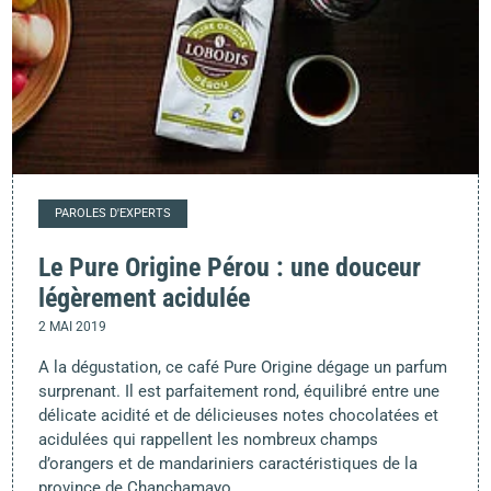
PAROLES D'EXPERTS
Le Pure Origine Pérou : une douceur
légèrement acidulée
2 MAI 2019
A la dégustation, ce café Pure Origine dégage un parfum
surprenant. Il est parfaitement rond, équilibré entre une
délicate acidité et de délicieuses notes chocolatées et
acidulées qui rappellent les nombreux champs
d’orangers et de mandariniers caractéristiques de la
province de Chanchamayo.