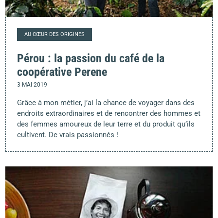
AU CŒUR DES ORIGINES
Pérou : la passion du café de la
coopérative Perene
3 MAI 2019
Grâce à mon métier, j’ai la chance de voyager dans des
endroits extraordinaires et de rencontrer des hommes et
des femmes amoureux de leur terre et du produit qu’ils
cultivent. De vrais passionnés !