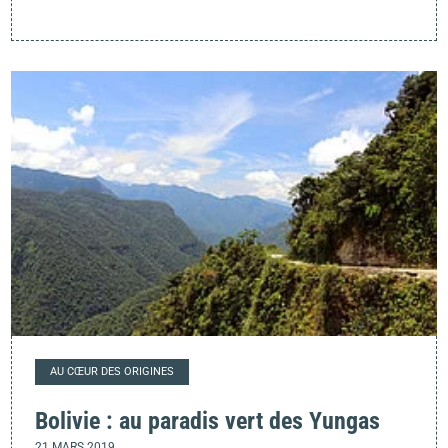
AU CŒUR DES ORIGINES
Bolivie : au paradis vert des Yungas
21 MARS 2019