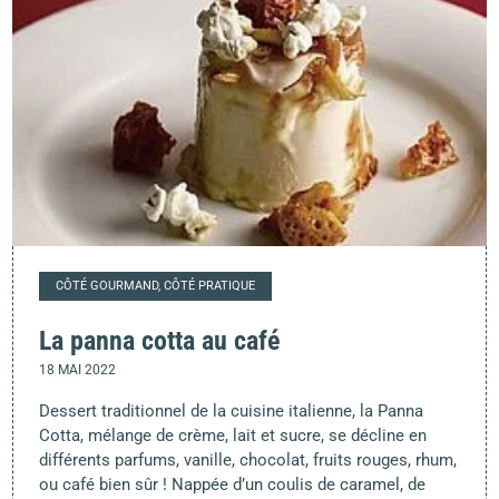
CÔTÉ GOURMAND, CÔTÉ PRATIQUE
La panna cotta au café
18 MAI 2022
Dessert traditionnel de la cuisine italienne, la Panna
Cotta, mélange de crème, lait et sucre, se décline en
différents parfums, vanille, chocolat, fruits rouges, rhum,
ou café bien sûr ! Nappée d’un coulis de caramel, de