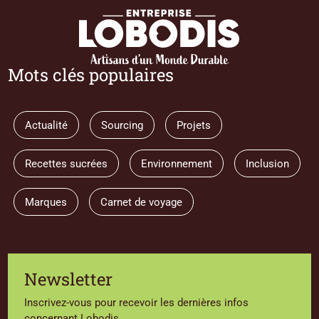
Mots clés populaires
Actualité
Sourcing
Projets
Recettes sucrées
Environnement
Inclusion
Marques
Carnet de voyage
Newsletter
Inscrivez-vous pour recevoir les dernières infos
concernant Lobodis.