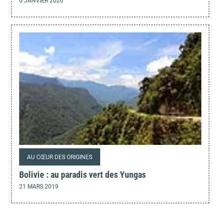
6 JANVIER 2020
AU CŒUR DES ORIGINES
Bolivie : au paradis vert des Yungas
21 MARS 2019