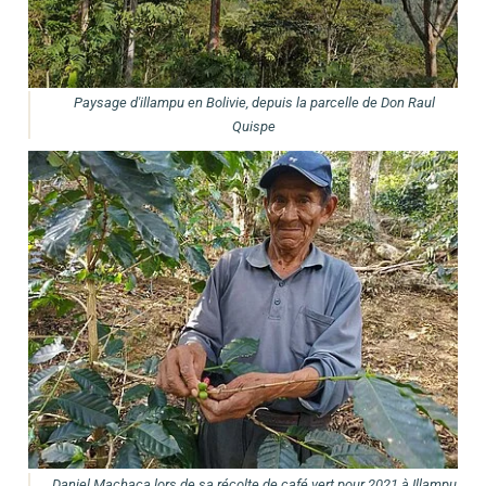
Paysage d'illampu en Bolivie, depuis la parcelle de Don Raul
Quispe
Daniel Machaca lors de sa récolte de café vert pour 2021 à Illampu