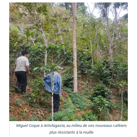
Miguel Coque à Antofagasta, au milieu de ses nouveaux caféiers
plus résistants à la rouille