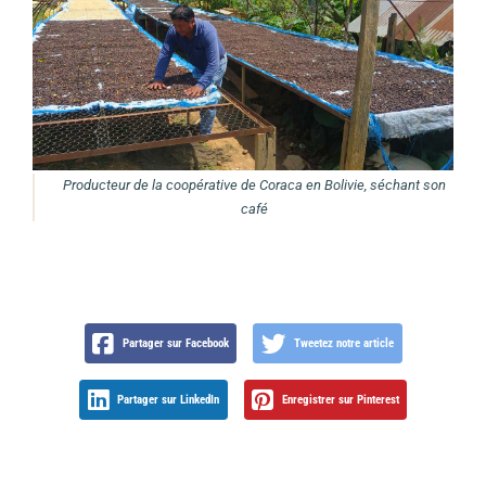
Producteur de la coopérative de Coraca en Bolivie, séchant son
café
Partager sur Facebook
Tweetez notre article
Partager sur LinkedIn
Enregistrer sur Pinterest