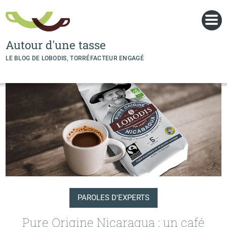
Panneau de gestion des cookies
Autour d'une tasse
LE BLOG DE LOBODIS, TORRÉFACTEUR ENGAGÉ
PAROLES D'EXPERTS
Pure Origine Nicaragua : un café