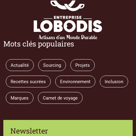
Mots clés populaires
Actualité
Sourcing
Projets
Recettes sucrées
Environnement
Inclusion
Marques
Carnet de voyage
Newsletter