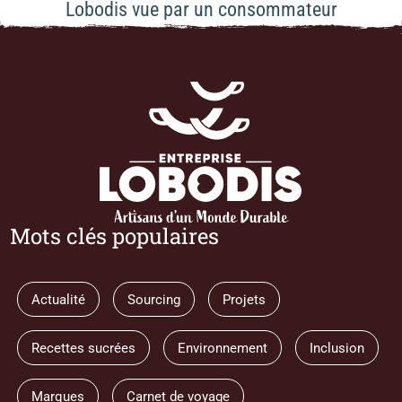
Lobodis vue par un consommateur
Mots clés populaires
Actualité
Sourcing
Projets
Recettes sucrées
Environnement
Inclusion
Marques
Carnet de voyage