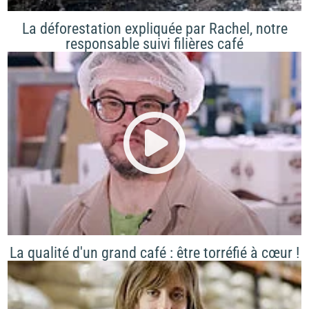
La déforestation expliquée par Rachel, notre
responsable suivi filières café
La qualité d'un grand café : être torréfié à cœur !