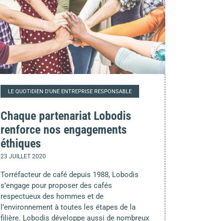
LE QUOTIDIEN D'UNE ENTREPRISE RESPONSABLE
Chaque partenariat Lobodis
renforce nos engagements
éthiques
23 JUILLET 2020
Torréfacteur de café depuis 1988, Lobodis
s’engage pour proposer des cafés
respectueux des hommes et de
l’environnement à toutes les étapes de la
filière. Lobodis développe aussi de nombreux