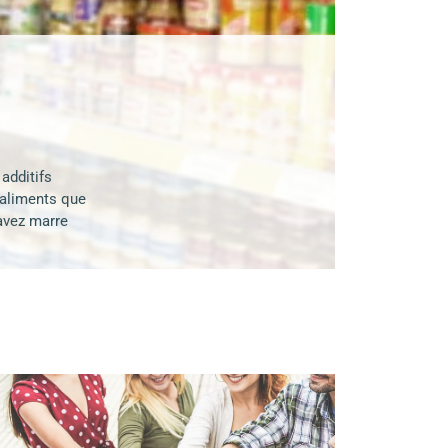
additifs
 aliments que
avez marre