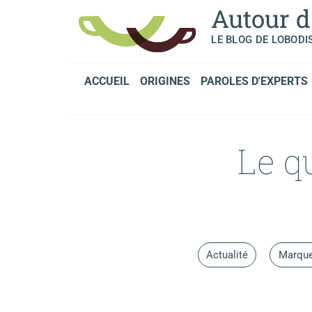
Panneau de gestion des cookies
Autour d
LE BLOG DE LOBODI
ACCUEIL
ORIGINES
PAROLES D'EXPERTS
Le q
Actualité
Marqu