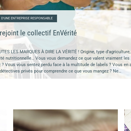
N D'UNE ENTREPRISE RESPONSABLE
ejoint le collectif EnVérité
ES LES MARQUES À DIRE LA VÉRITÉ ! Origine, type d’agriculture, 
ité nutritionnelle… Vous vous demandez ce que valent vraiment les
 ? Vous vous sentez perdu face à la multitude de labels ? Vous en 
 détectives privés pour comprendre ce que vous mangez ? Ne…