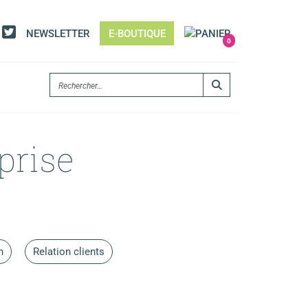
NEWSLETTER
E-BOUTIQUE
0
prise
n
Relation clients