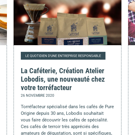
LE QUOTIDIEN D'UNE ENTREPRISE RESPONSABLE
La Caféterie, Création Atelier
Lobodis, une nouveauté chez
votre torréfacteur
26 NOVEMBRE 2020
Torréfacteur spécialisé dans les cafés de Pure
Origine depuis 30 ans, Lobodis souhaitait
vous faire découvrir les cafés de spécialité.
Ces cafés de terroir très appréciés des
amateurs de dégustation, sont si spécifiques,