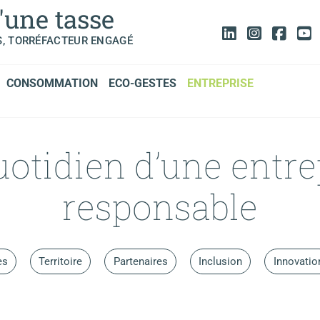
'une tasse
S, TORRÉFACTEUR ENGAGÉ
CONSOMMATION
ECO-GESTES
ENTREPRISE
uotidien d’une entre
responsable
es
Territoire
Partenaires
Inclusion
Innovatio