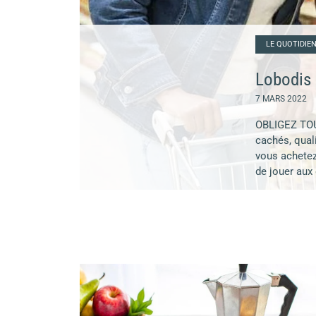
LE QUOTIDIE
Lobodis r
7 MARS 2022
OBLIGEZ TOUT
cachés, qual
vous achetez
de jouer aux