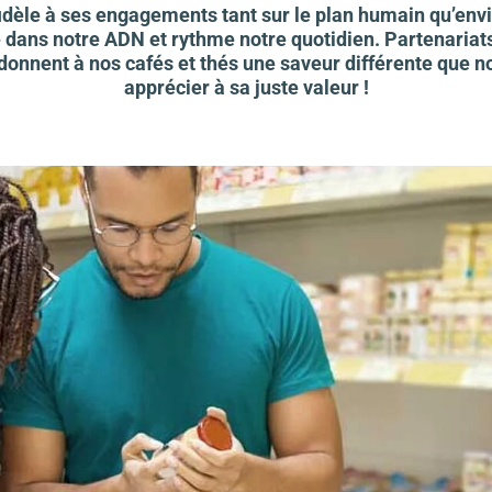
idèle à ses engagements tant sur le plan humain qu’env
dans notre ADN et rythme notre quotidien. Partenariats,
 donnent à nos cafés et thés une saveur différente que n
apprécier à sa juste valeur !