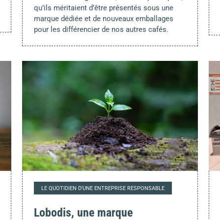
qu’ils méritaient d’être présentés sous une
marque dédiée et de nouveaux emballages
pour les différencier de nos autres cafés.
LE QUOTIDIEN D'UNE ENTREPRISE RESPONSABLE
Lobodis, une marque