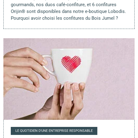
gourmands, nos duos café-confiture, et 6 confitures
Orijin® sont disponibles dans notre e-boutique Lobodis.
Pourquoi avoir choisi les confitures du Bois Jumel ?
LE QUOTIDIEN D'UNE ENTREPRISE RESPONSABLE