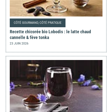
CÔTÉ GOURMAND, CÔTÉ PRATIQUE
Recette chicorée bio Lobodis : le latte chaud
cannelle & fève tonka
23 JUIN 2026