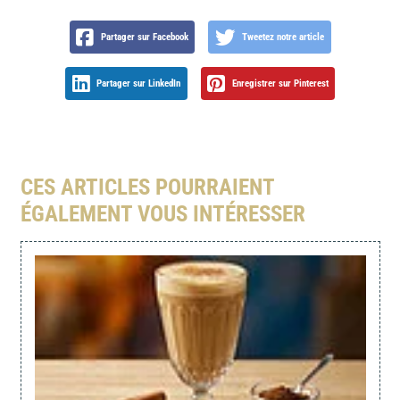
Partager sur Facebook
Tweetez notre article
Partager sur LinkedIn
Enregistrer sur Pinterest
CES ARTICLES POURRAIENT
ÉGALEMENT VOUS INTÉRESSER