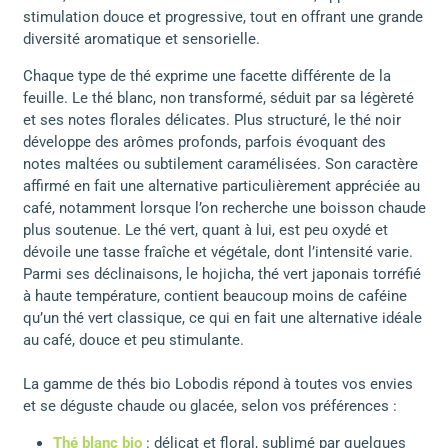
stimulation douce et progressive, tout en offrant une grande
diversité aromatique et sensorielle.
Chaque type de thé exprime une facette différente de la
feuille. Le thé blanc, non transformé, séduit par sa légèreté
et ses notes florales délicates. Plus structuré, le thé noir
développe des arômes profonds, parfois évoquant des
notes maltées ou subtilement caramélisées. Son caractère
affirmé en fait une alternative particulièrement appréciée au
café, notamment lorsque l’on recherche une boisson chaude
plus soutenue. Le thé vert, quant à lui, est peu oxydé et
dévoile une tasse fraîche et végétale, dont l’intensité varie.
Parmi ses déclinaisons, le hojicha, thé vert japonais torréfié
à haute température, contient beaucoup moins de caféine
qu’un thé vert classique, ce qui en fait une alternative idéale
au café, douce et peu stimulante.
La gamme de thés bio Lobodis répond à toutes vos envies
et se déguste chaude ou glacée, selon vos préférences :
Thé blanc bio
: délicat et floral, sublimé par quelques