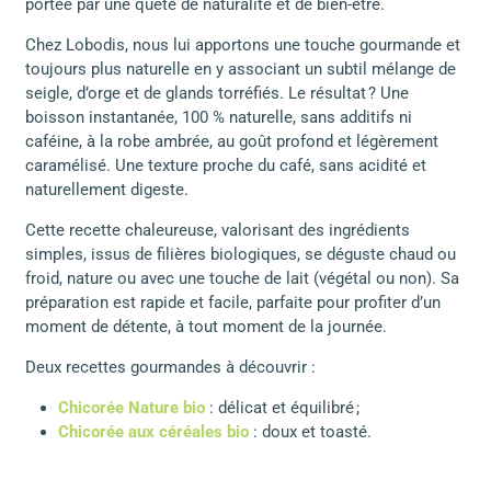
portée par une quête de naturalité et de bien-être.
Chez Lobodis, nous lui apportons une touche gourmande et
toujours plus naturelle en y associant un subtil mélange de
seigle, d’orge et de glands torréfiés. Le résultat ? Une
boisson instantanée, 100 % naturelle, sans additifs ni
caféine, à la robe ambrée, au goût profond et légèrement
caramélisé. Une texture proche du café, sans acidité et
naturellement digeste.
Cette recette chaleureuse, valorisant des ingrédients
simples, issus de filières biologiques, se déguste chaud ou
froid, nature ou avec une touche de lait (végétal ou non). Sa
préparation est rapide et facile, parfaite pour profiter d’un
moment de détente, à tout moment de la journée.
Deux recettes gourmandes à découvrir :
Chicorée Nature bio
: délicat et équilibré ;
Chicorée aux céréales bio
: doux et toasté.