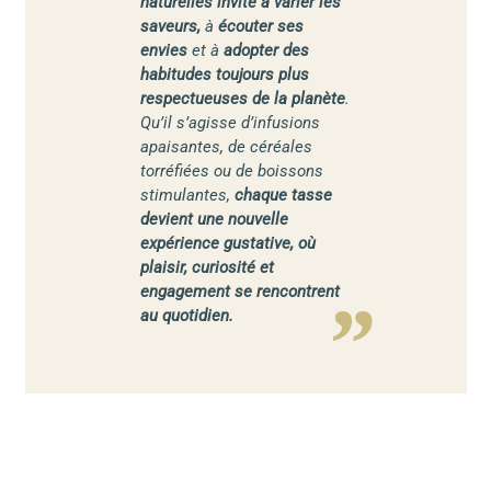
naturelles invite à varier les
saveurs,
à
écouter ses
envies
et à
adopter des
habitudes toujours plus
respectueuses de la planète
.
Qu’il s’agisse d’infusions
apaisantes, de céréales
torréfiées ou de boissons
stimulantes,
chaque tasse
devient une nouvelle
expérience gustative, où
plaisir, curiosité et
engagement se rencontrent
au quotidien.