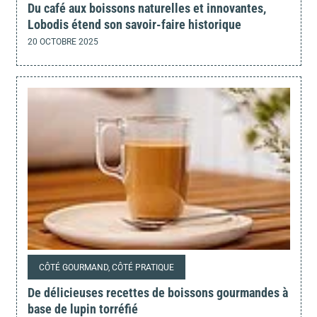
Du café aux boissons naturelles et innovantes,
Lobodis étend son savoir-faire historique
20 OCTOBRE 2025
CÔTÉ GOURMAND, CÔTÉ PRATIQUE
De délicieuses recettes de boissons gourmandes à
base de lupin torréfié