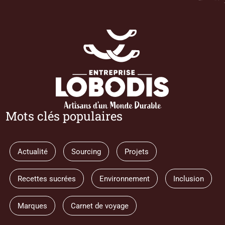
Mots clés populaires
Actualité
Sourcing
Projets
Recettes sucrées
Environnement
Inclusion
Marques
Carnet de voyage