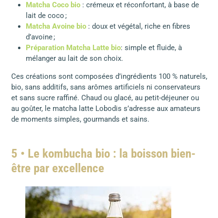
Matcha Coco bio
: crémeux et réconfortant, à base de
lait de coco ;
Matcha Avoine bio
: doux et végétal, riche en fibres
d’avoine ;
Préparation Matcha Latte bio
: simple et fluide, à
mélanger au lait de son choix.
Ces créations sont composées d’ingrédients 100 % naturels,
bio, sans additifs, sans arômes artificiels ni conservateurs
et sans sucre raffiné. Chaud ou glacé, au petit-déjeuner ou
au goûter, le matcha latte Lobodis s’adresse aux amateurs
de moments simples, gourmands et sains.
5 • Le kombucha bio : la boisson bien-
être par excellence