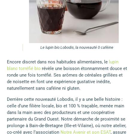
Le lupin bio Lobodis, la nouveauté 0 caféine
Encore discret dans nos habitudes alimentaires, le
lupin
blanc torréfié bio
révèle une boisson étonnamment douce et
ronde une fois torréfié. Ses arômes de céréales grillées et
de noisette en font une expérience gustative inédite,
naturellement sans caféine ni gluten.
Derrière cette nouveauté Lobodis, il y a une belle histoire :
celle d’une filière locale, bio et 100 % traçable, menée main
dans la main avec des producteurs et une coopérative
partenaire du Grand Ouest. Notre démarche de proximité se
prolonge à Bain-de-Bretagne (Ille-et-Vilaine), où notre atelier,
co-créé avec l’association
Notre Avenir et son ESAT
, assure