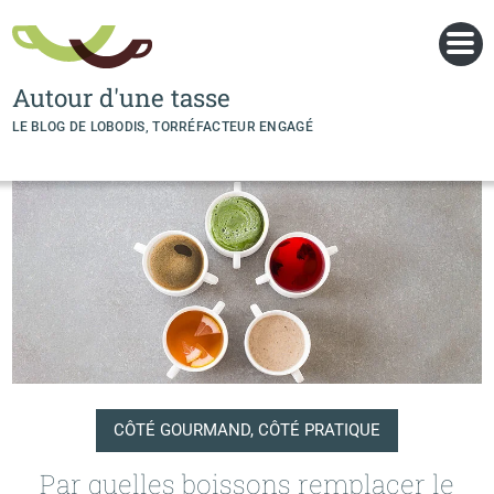
Panneau de gestion des cookies
Autour d'une tasse
LE BLOG DE LOBODIS, TORRÉFACTEUR ENGAGÉ
CÔTÉ GOURMAND, CÔTÉ PRATIQUE
Par quelles boissons remplacer le