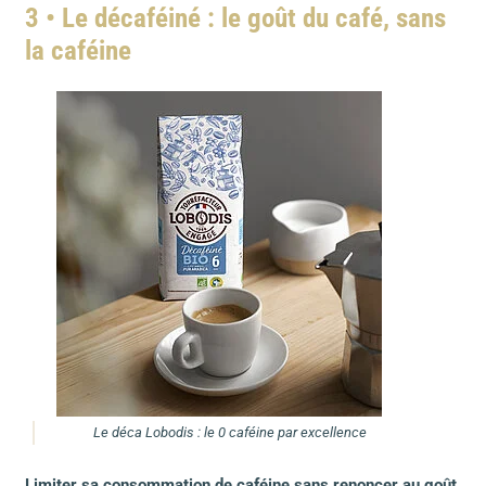
3 • Le décaféiné : le goût du café, sans
la caféine
Le déca Lobodis : le 0 caféine par excellence
Limiter sa consommation de caféine sans renoncer au goût