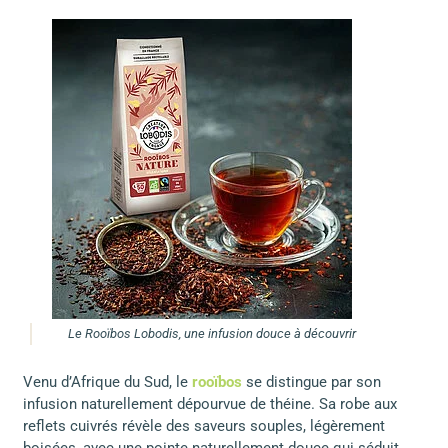
Le Rooïbos Lobodis, une infusion douce à découvrir
Venu d’Afrique du Sud, le
rooïbos
se distingue par son
infusion naturellement dépourvue de théine. Sa robe aux
reflets cuivrés révèle des saveurs souples, légèrement
boisées, avec une pointe naturellement douce qui séduit