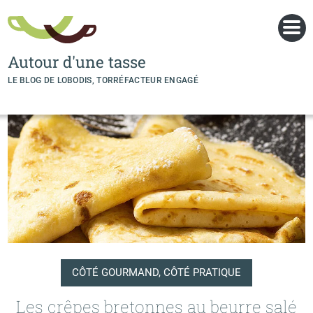
Panneau de gestion des cookies
Autour d'une tasse
LE BLOG DE LOBODIS, TORRÉFACTEUR ENGAGÉ
CÔTÉ GOURMAND, CÔTÉ PRATIQUE
Les crêpes bretonnes au beurre salé