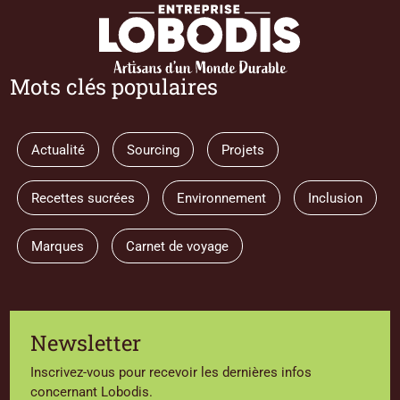
Mots clés populaires
Actualité
Sourcing
Projets
Recettes sucrées
Environnement
Inclusion
Marques
Carnet de voyage
Newsletter
Inscrivez-vous pour recevoir les dernières infos
concernant Lobodis.