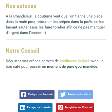
Nos astuces
À la Chandeleur, la coutume veut que l’on tienne une pièce
dans la main pour retourner les crêpes dans la poêle en les
faisant sauter sans les faire tomber afin de ne pas manquer
d’argent dans l’année. :-)
Notre Conseil
Dégustez vos crêpes garnies de
confitures Orijin®
avec un
bon café pour passer un
moment de pure gourmandise
.
Partager sur Facebook
Tweetez notre article
Partager sur LinkedIn
Enregistrer sur Pinterest