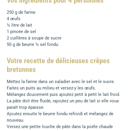
Vos ingrédients pour 4 personnes
250 g de farine
4 œufs
½ litre de lait
1 pincée de sel
2 cuillères à soupe de sucre
50 g de beurre ½ sel fondu
Votre recette de délicieuses crêpes
bretonnes
Mettez la farine dans un saladier avec le sel et le sucre.
Faites un puits au milieu et versez-y les œufs.
Mélangez doucement puis ajoutez petit à petit le lait froid.
La pâte doit être fluide, rajoutez un peu de lait si elle vous
paraît trop épaisse.
Ajoutez ensuite le beurre fondu refroidi et mélangez de
nouveau.
Versez une petite louche de pâte dans la poêle chaude