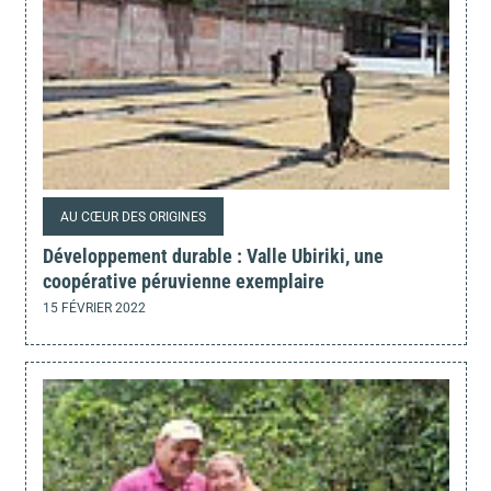
AU CŒUR DES ORIGINES
Développement durable : Valle Ubiriki, une
coopérative péruvienne exemplaire
15 FÉVRIER 2022