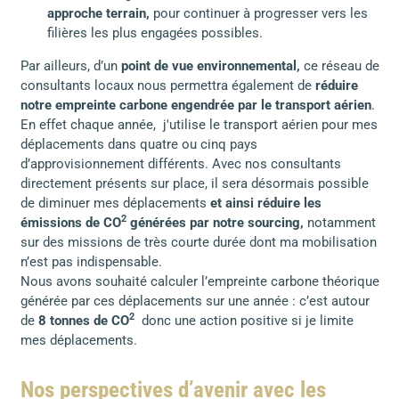
approche terrain,
pour continuer à progresser vers les
filières les plus engagées possibles.
Par ailleurs, d’un
point de vue environnemental,
ce réseau de
consultants locaux nous permettra également de
réduire
notre empreinte carbone engendrée par le transport aérien
.
En effet chaque année, j'utilise le transport aérien pour mes
déplacements dans quatre ou cinq pays
d’approvisionnement différents. Avec nos consultants
directement présents sur place, il sera désormais possible
de diminuer mes déplacements
et ainsi réduire les
2
émissions de CO
générées par notre sourcing,
notamment
sur des missions de très courte durée dont ma mobilisation
n’est pas indispensable.
Nous avons souhaité calculer l’empreinte carbone théorique
générée par ces déplacements sur une année : c’est autour
2
de
8 tonnes de CO
donc une action positive si je limite
mes déplacements.
Nos perspectives d’avenir avec les