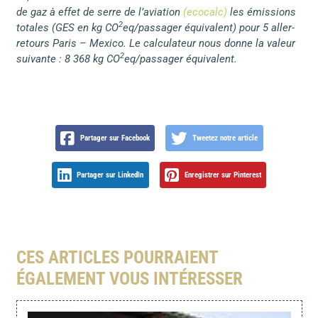
de gaz à effet de serre de l’aviation
(ecocalc)
les émissions
2
totales (GES en kg CO
eq/passager équivalent) pour 5 aller-
retours Paris – Mexico. Le calculateur nous donne la valeur
2
suivante : 8 368 kg CO
eq/passager équivalent.
Partager sur Facebook
Tweetez notre article
Partager sur LinkedIn
Enregistrer sur Pinterest
CES ARTICLES POURRAIENT
ÉGALEMENT VOUS INTÉRESSER