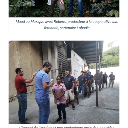
Maud au Mexique avec Roberto, producteur à la coopérative san
fernando, partenaire Lobodis
L'impact du Covid chez nos producteurs avec des contrôles