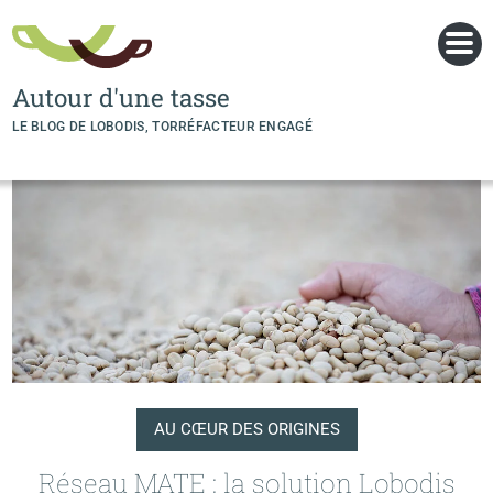
Panneau de gestion des cookies
Autour d'une tasse
LE BLOG DE LOBODIS, TORRÉFACTEUR ENGAGÉ
AU CŒUR DES ORIGINES
Réseau MATE : la solution Lobodis