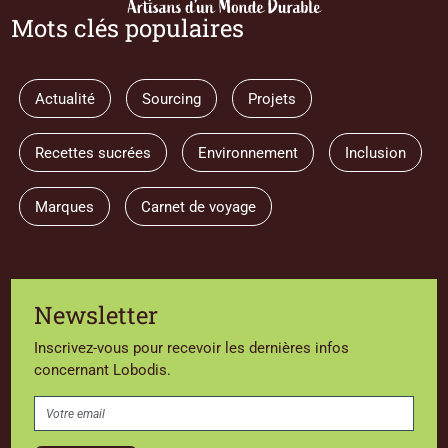
Mots clés populaires
Actualité
Sourcing
Projets
Recettes sucrées
Environnement
Inclusion
Marques
Carnet de voyage
Newsletter
Inscrivez-vous pour recevoir les dernières infos
concernant Lobodis.