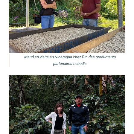
Maud en visite au Nicaragua chez l'un des producteurs
partenaires Lobodis