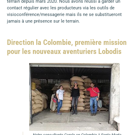
terrain depuis mars 2020. Nous avons réussi à garder un
contact régulier avec les producteurs via les outils de
visioconférence/messagerie mais ils ne se substitueront
jamais à une présence sur le terrain.
Direction la Colombie, première mission
pour les nouveaux aventuriers Lobodis
Notre consultante Carole en Colombie à Santa Marta,