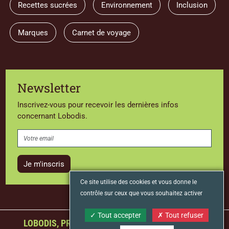
Recettes sucrées
Environnement
Inclusion
Marques
Carnet de voyage
Newsletter
Inscrivez-vous pour recevoir les dernières infos
concernant Lobodis.
Je m'inscris
Ce site utilise des cookies et vous donne le
contrôle sur ceux que vous souhaitez activer
Tout accepter
Tout refuser
LOBODIS, PREMIER TORRÉFACTEUR FRANÇAIS À