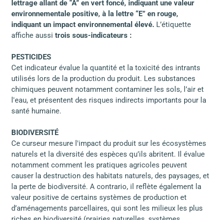
lettrage allant de “A” en vert foncé, indiquant une valeur
environnementale positive, à la lettre “E” en rouge,
indiquant un impact environnemental élevé.
L’étiquette
affiche aussi
trois sous-indicateurs :
PESTICIDES
Cet indicateur évalue la quantité et la toxicité des intrants
utilisés lors de la production du produit. Les substances
chimiques peuvent notamment contaminer les sols, l’air et
l'eau, et présentent des risques indirects importants pour la
santé humaine.
BIODIVERSITÉ
Ce curseur mesure l'impact du produit sur les écosystèmes
naturels et la diversité des espèces qu’ils abritent. Il évalue
notamment comment les pratiques agricoles peuvent
causer la destruction des habitats naturels, des paysages, et
la perte de biodiversité. A contrario, il reflète également la
valeur positive de certains systèmes de production et
d’aménagements parcellaires, qui sont les milieux les plus
riches en biodiversité (prairies naturelles, systèmes