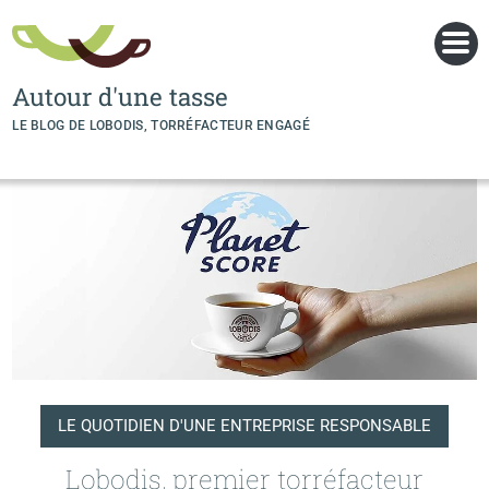
Panneau de gestion des cookies
Autour d'une tasse
LE BLOG DE LOBODIS, TORRÉFACTEUR ENGAGÉ
LE QUOTIDIEN D'UNE ENTREPRISE RESPONSABLE
Lobodis, premier torréfacteur