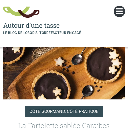
Panneau de gestion des cookies
Autour d'une tasse
LE BLOG DE LOBODIS, TORRÉFACTEUR ENGAGÉ
CÔTÉ GOURMAND, CÔTÉ PRATIQUE
La Tartelette sablée Caraïbes