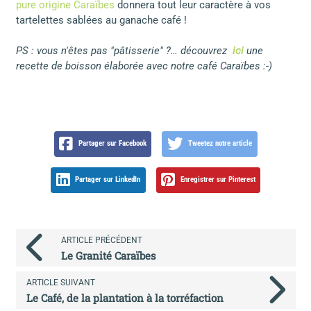
pure origine Caraïbes
donnera tout leur caractère à vos
tartelettes sablées au ganache café !
PS : vous n'êtes pas "pâtisserie" ?… découvrez
ici
une
recette de boisson élaborée avec notre café Caraïbes :-)
Partager sur Facebook
Tweetez notre article
Partager sur LinkedIn
Enregistrer sur Pinterest
ARTICLE PRÉCÉDENT
Le Granité Caraïbes
ARTICLE SUIVANT
Le Café, de la plantation à la torréfaction