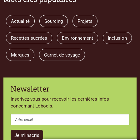
Actualité
Sourcing
Projets
Recettes sucrées
Environnement
Inclusion
Marques
Carnet de voyage
Newsletter
Inscrivez-vous pour recevoir les dernières infos
concernant Lobodis.
Je m'inscris