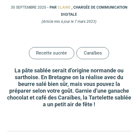
30 SEPTEMBRE 2020
- PAR
CLAIRE
, CHARGÉE DE COMMUNICATION
DIGITALE
(Article mis à jour le 7 mars 2023)
Recette sucrée
Caraïbes
La pâte sablée serait d’origine normande ou
sarthoise. En Bretagne on la réalise avec du
beurre salé bien sûr, mais vous pouvez la
préparer selon votre goût. Garnie d’une ganache
chocolat et café des Caraïbes, la Tartelette sablée
a un petit air de fête !