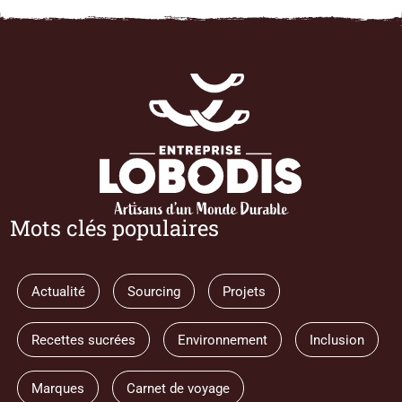
Mots clés populaires
Actualité
Sourcing
Projets
Recettes sucrées
Environnement
Inclusion
Marques
Carnet de voyage