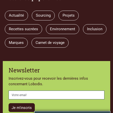
Actualité
Sourcing
Projets
Recettes sucrées
Environnement
Inclusion
Marques
Carnet de voyage
Newsletter
Inscrivez-vous pour recevoir les dernières infos
concernant Lobodis.
Je m'inscris