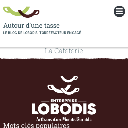
Panneau de gestion des cookies
Autour d'une tasse
LE BLOG DE LOBODIS, TORRÉFACTEUR ENGAGÉ
La Cafeterie
Mots clés populaires