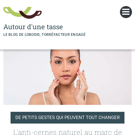
Panneau de gestion des cookies
Autour d'une tasse
LE BLOG DE LOBODIS, TORRÉFACTEUR ENGAGÉ
DE PETITS GESTES QUI PEUVENT TOUT CHANGER
L'anti-cernes naturel au marc de