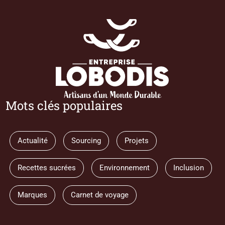
Mots clés populaires
Actualité
Sourcing
Projets
Recettes sucrées
Environnement
Inclusion
Marques
Carnet de voyage